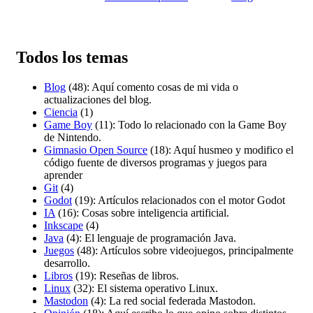
Todos los temas
Blog
(48): Aquí comento cosas de mi vida o
actualizaciones del blog.
Ciencia
(1)
Game Boy
(11): Todo lo relacionado con la Game Boy
de Nintendo.
Gimnasio Open Source
(18): Aquí husmeo y modifico el
código fuente de diversos programas y juegos para
aprender
Git
(4)
Godot
(19): Artículos relacionados con el motor Godot
IA
(16): Cosas sobre inteligencia artificial.
Inkscape
(4)
Java
(4): El lenguaje de programación Java.
Juegos
(48): Artículos sobre videojuegos, principalmente
desarrollo.
Libros
(19): Reseñas de libros.
Linux
(32): El sistema operativo Linux.
Mastodon
(4): La red social federada Mastodon.